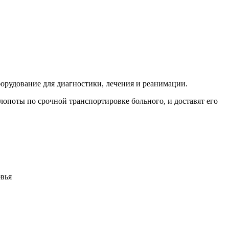
борудование для диагностики, лечения и реанимации.
хлопоты по срочной транспортировке больного, и доставят его
овья