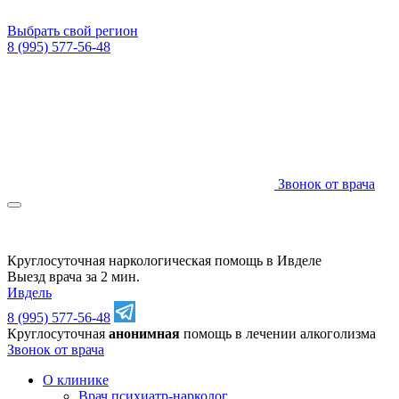
Выбрать свой регион
8 (995) 577-56-48
Звонок от врача
Круглосуточная наркологическая помощь в Ивделе
Выезд врача за 2 мин.
Ивдель
8 (995) 577-56-48
Круглосуточная
анонимная
помощь в лечении алкоголизма
Звонок от врача
О клинике
Врач психиатр-нарколог