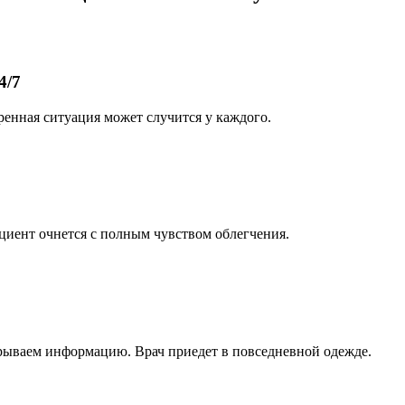
4/7
ренная ситуация может случится у каждого.
циент очнется с полным чувством облегчения.
рываем информацию. Врач приедет в повседневной одежде.