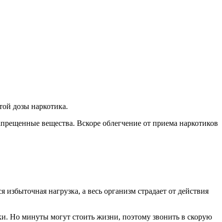
той дозы наркотика.
рещенные вещества. Вскоре облегчение от приема наркотиков
 избыточная нагрузка, а весь организм страдает от действия
и. Но минуты могут стоить жизни, поэтому звонить в скорую