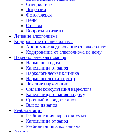
Специалисты
Лицензии
Фотогалерея
Цены
Отзывы
Вопросы и ответы
Лечение алкоголизма
Кодирование от алкоголизма
Анонимное кодирование от алкоголизма
Кодирование от алкоголизма на дому
Наркологическая помощь
Нарколог на дом
Капельница от запоя
Наркологическая клиника
Наркологический центр
Лечение наркомании
Онлайн консультация нарколога
Капельница от запоя на дому
Срочный вывод из запоя
Вывод из запоя
Реабилитация
Реабилитация наркозависмых
Капельница от запоя
Реабилитация алкоголизма
Акции