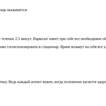
ощь оказывается:
течение 2-5 минут. Нарколог имеет при себе все необходимое о
имо госпитализировать в стационар. Врачи возьмут на себя все 
ику. Ведь каждый аспект важен, когда положение касается здор